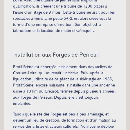
Loire. Avec une dizaine de jeunes sans emploi ni
qualification, ils créèrent une tribune de 1200 places à
l’issue d’un stage de 9 mois. Cette tribune servirait pour les
spectacles à venir. Une petite SARL est alors créée sous la
forme d’une entreprise d’insertion. Son objet est la
fabrication et la location de matériel scénique…
Installation aux Forges de Perreuil
Profil Scène est hébergée initialement dans des ateliers de
Creusot-Loire, qui soutenait l’initiative. Puis, après la
liquidation judiciaire de ce géant de la sidérurgie en 1985,
Profil’Scène, encore naissante, s’installe dans une ancienne
usine à 10 km du Creusot, fermée depuis plusieurs années,
aux Forges de Perreuil. Depuis, elle y est toujours
implantée.
Tandis que le site des Forges est peu à peu aménagé, et
devient un lieu de création, de formation et d’animation au
service des artistes et acteurs culturels, Profil’Scène déploie